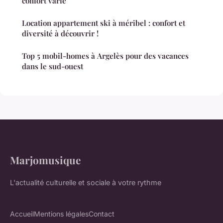
confort varié
Location appartement ski à méribel : confort et
diversité à découvrir !
Top 5 mobil-homes à Argelès pour des vacances
dans le sud-ouest
Marjomusique
L'actualité culturelle et sociale à votre rythme
Accueil
Mentions légales
Contact