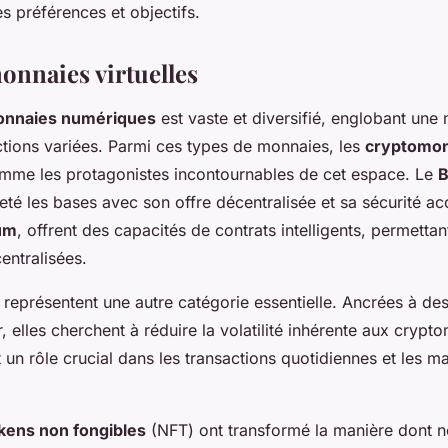
es préférences et objectifs.
onnaies virtuelles
nnaies numériques
est vaste et diversifié, englobant une 
ctions variées. Parmi ces types de monnaies, les
cryptomon
mme les protagonistes incontournables de cet espace. Le
B
jeté les bases avec son offre décentralisée et sa sécurité ac
um
, offrent des capacités de contrats intelligents, permetta
entralisées.
représentent une autre catégorie essentielle. Ancrées à des
ar, elles cherchent à réduire la volatilité inhérente aux cryp
un rôle crucial dans les transactions quotidiennes et les m
kens non fongibles
(NFT) ont transformé la manière dont 