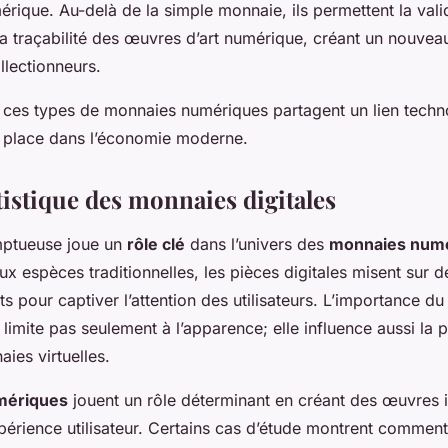
érique. Au-delà de la simple monnaie, ils permettent la vali
t la traçabilité des œuvres d’art numérique, créant un nouve
ollectionneurs.
, ces types de monnaies numériques partagent un lien techno
r place dans l’économie moderne.
tistique des monnaies digitales
mptueuse joue un
rôle clé
dans l’univers des
monnaies num
x espèces traditionnelles, les pièces digitales misent sur 
ts pour captiver l’attention des utilisateurs. L’importance du
limite pas seulement à l’apparence; elle influence aussi la p
ies virtuelles.
umériques
jouent un rôle déterminant en créant des œuvres 
xpérience utilisateur. Certains cas d’étude montrent comment