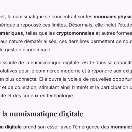
nt, la numismatique se concentrait sur les
monnaies physi
rique a repoussé ces limites. Désormais, elle inclut l’étude 
umériques
, telles que les
cryptomonnaies
et autres forme
 leur nature dématérialisée, ces dernières permettent de no
 de gestion économique.
oissante de la numismatique digitale réside dans sa capacit
volutives pour le commerce moderne et à répondre aux exi
n plus connecté. Elle ouvre la voie à de nouvelles opportun
et de collection, stimulant ainsi l’intérêt et la participatio
ité et des curieux en technologie.
e la numismatique digitale
 digitale
prend son essor avec l’émergence des
monnaie