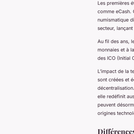
Les premières é
comme eCash. Ce
numismatique di
secteur, lançant
Au fil des ans, 
monnaies et à 
des ICO (Initial
L’impact de la t
sont créées et é
décentralisation
elle redéfinit a
peuvent désorma
origines techno
Différences