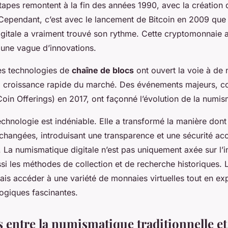
tapes remontent à la fin des années 1990, avec la création
pendant, c’est avec le lancement de Bitcoin en 2009 que 
gitale a vraiment trouvé son rythme. Cette cryptomonnaie a
 une vague d’innovations.
les technologies de
chaîne de blocs
ont ouvert la voie à de 
la croissance rapide du marché. Des événements majeurs,
 Coin Offerings) en 2017, ont façonné l’évolution de la numis
echnologie est indéniable. Elle a transformé la manière don
changées, introduisant une transparence et une sécurité acc
. La numismatique digitale n’est pas uniquement axée sur l’
ussi les méthodes de collection et de recherche historiques.
is accéder à une variété de monnaies virtuelles tout en exp
logiques fascinantes.
 entre la numismatique traditionnelle et 