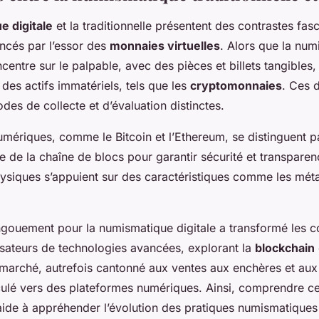
 digitale
et la traditionnelle présentent des contrastes fasc
encés par l’essor des
monnaies virtuelles
. Alors que la nu
centre sur le palpable, avec des pièces et billets tangibles,
des actifs immatériels, tels que les
cryptomonnaies
. Ces 
des de collecte et d’évaluation distinctes.
ériques, comme le Bitcoin et l’Ethereum, se distinguent par
e de la chaîne de blocs pour garantir sécurité et transparenc
ysiques s’appuient sur des caractéristiques comme les mét
engouement pour la numismatique digitale a transformé les c
lisateurs de technologies avancées, explorant la
blockchain
marché, autrefois cantonné aux ventes aux enchères et aux
ulé vers des plateformes numériques. Ainsi, comprendre ce
ide à appréhender l’évolution des pratiques numismatiques