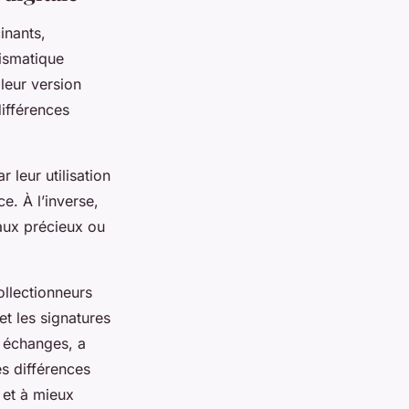
inants,
mismatique
 leur version
différences
 leur utilisation
e. À l’inverse,
aux précieux ou
ollectionneurs
et les signatures
 échanges, a
s différences
 et à mieux