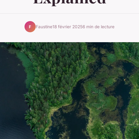
Faustine
18 février 2025
6 min de lecture
F