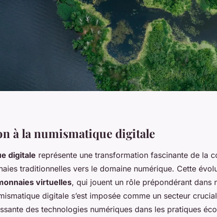
on à la numismatique digitale
 digitale
représente une transformation fascinante de la co
aies traditionnelles vers le domaine numérique. Cette évolu
monnaies virtuelles
, qui jouent un rôle prépondérant dans
ismatique digitale s’est imposée comme un secteur crucial,
roissante des technologies numériques dans les pratiques é