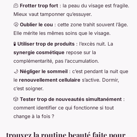
🫠
Frotter trop fort
: la peau du visage est fragile.
Mieux vaut tamponner qu’essuyer.
🫢
Oublier le cou
: cette zone trahit souvent l’âge.
Elle mérite les mêmes soins que le visage.
🧪
Utiliser trop de produits
: l’excès nuit. La
synergie cosmétique
repose sur la
complémentarité, pas l’accumulation.
🌙
Négliger le sommeil
: c’est pendant la nuit que
le
renouvellement cellulaire
s’active. Dormir,
c’est soigner.
🎲
Tester trop de nouveautés simultanément
:
comment identifier ce qui fonctionne si tout
change à la fois ?
trouvez la routine beauté faite pour